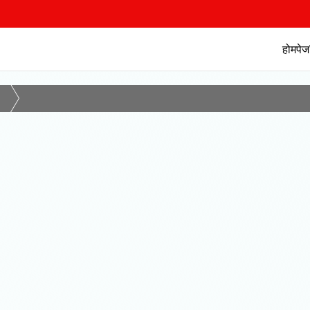
होमपेज