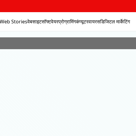
Web Stories
वेबसाइट
सॉफ्टवेयर
प्रोग्रामिंग
कंप्यूटर
वायरस
डिजिटल मार्केटिंग