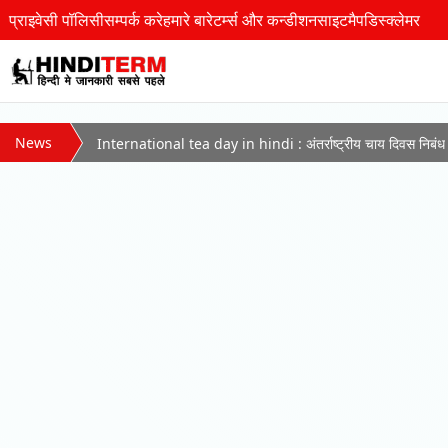
प्राइवेसी पॉलिसी
सम्पर्क करे
हमारे बारे
टर्म्स और कन्डीशन
साइटमैप
डिस्क्लेमर
News
International tea day in hindi : अंतर्राष्ट्रीय चाय दिवस निबंध