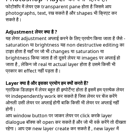
फोटोशॉप में लेयर एक transparent pane होता है जिसमे आप
photographs, text, रख सकते है और shapes भी क्रिएट कर
सकते है।
Adjustment लेयर क्या है ?
यह लेयर adjustment अप्लाई करने के लिए प्रयोग किया जाता है जैसे -
saturation या brightness यह non destructive editing का
टाइप होता है यहाँ पर जो भी changes या saturation या
brightness किया जाता है तो दूसरे लेयर या images पर अप्लाई हो
जाता है , लेकिन जो real या actual layer होता है उसमे किसी भी
प्रकार का effect नहीं पड़ता है।
Layer क्या है और इसका प्रयोग हम क्यों करते है?
ग्राफ़िक डिज़ाइन में लेयर बहुत ही इम्पोर्टेन्ट होता है इसमें हम प्रत्येक लेयर
पर independently work कर सकते है जिस लेयर पर चेंज करेंगे
ओनली उसी लेयर पर अप्लाई होगी बाकि किसी भी लेयर पर अप्लाई नहीं
होगी।
आप window button पर जाकर लेयर पर click करके layer
dialogue बॉक्स को open कर सकते है और जो भी वर्क करेंगे तो दीखता
रहेगा। आप एक new layer create कर सकते है , new layer में