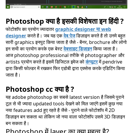
Photoshop क्या है इसकी विशेषता इन हिंदी ?
फोटोशॉप का प्रयोग ज्यादातर
graphic designer या web
designer
करते है। जब यह एक
वेब पेज
डिज़ाइन करते है तो उनमे बहुत
सारी graphics इनपुट किया जाता है जैसे - बैनर, brochure और लोगो
इन सभी का प्रयोग करके एक बेस्ट
वेबसाइट डिज़ाइन
किया जाता है।
आज photoshop professional तरीके से photographer और
artists प्रयोग करते है इसमें डिजिटल इमेज को
कंप्यूटर
में pendrive
द्वारा किसी फोल्डर में रखकर फिर एडोबी द्वारा एक्सेस करके एडिटिंग किया
जाता है।
Photoshop cc क्या है ?
यह adobe photoshop का सबसे latest version है जिसमे पुराने
टूल से भी ज्यादा updated tools देखने को मिल जाएंगे इसमें कुछ नया
नया features add हुए रहते है जैसे - पुराने वाले फोटोशॉप में 2D
डिज़ाइन बन सकता था लेकिन जो नया वाला फोटोशॉप उसमे 3D डिज़ाइन
बन सकता है।
Photoshop में layer का क्या महत्व है?