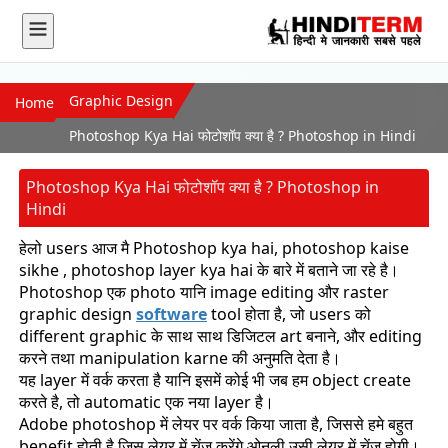
Graphic Design
Home
Photoshop Kya Hai फोटोशॉप क्या है ? Photoshop in Hindi
Photoshop Kya Hai फोटोशॉप क्या है ? Photoshop in
Hindi
हेलो users आज मै Photoshop kya hai, photoshop kaise
sikhe , photoshop layer kya hai के बारे में बताने जा रहे है।
Photoshop एक photo यानि image editing और raster
graphic design
software
tool होता है, जो users को
different graphic के साथ साथ डिजिटल art बनाने, और editing
करने तथा manipulation karne की अनुमति देता है।
यह layer में वर्क करता है यानि इसमें कोई भी जब हम object create
करते है, तो automatic एक नया layer है।
Adobe photoshop में लेयर पर वर्क किया जाता है, जिससे हमे बहुत
benefit होती है जिस लेयर में चेंज करेंगे ओनली उसी लेयर में चेंज होगी।