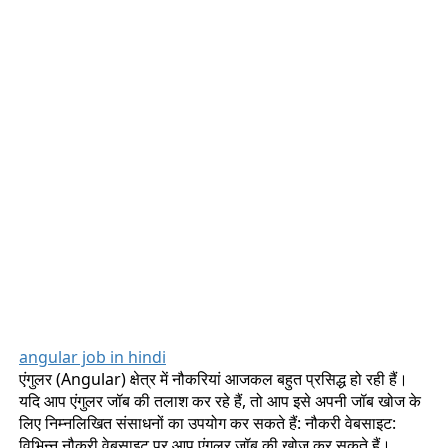
angular job in hindi
एंगुलर (Angular) क्षेत्र में नौकरियां आजकल बहुत प्रसिद्ध हो रही हैं।
यदि आप एंगुलर जॉब की तलाश कर रहे हैं, तो आप इसे अपनी जॉब खोज के
लिए निम्नलिखित संसाधनों का उपयोग कर सकते हैं: नौकरी वेबसाइट:
विभिन्न नौकरी वेबसाइट पर आप एंगुलर जॉब की खोज कर सकते हैं।