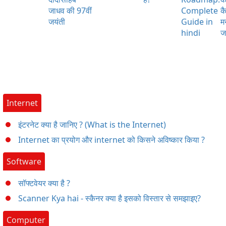
जाधव की 97वीं
Complete
क
जयंती
Guide in
म
hindi
ज
Internet
इंटरनेट क्या है जानिए ? (What is the Internet)
Internet का प्रयोग और internet को किसने अविष्कार किया ?
Software
सॉफ्टवेयर क्या है ?
Scanner Kya hai - स्कैनर क्या है इसको विस्तार से समझाइए?
Computer