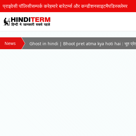
प्राइवेसी पॉलिसी
सम्पर्क करे
हमारे बारे
टर्म्स और कन्डीशन
साइटमैप
डिस्क्लेमर
News
Ghost in hindi | Bhoot pret atma kya hoti hai : भूत प्रेत आत्मा 