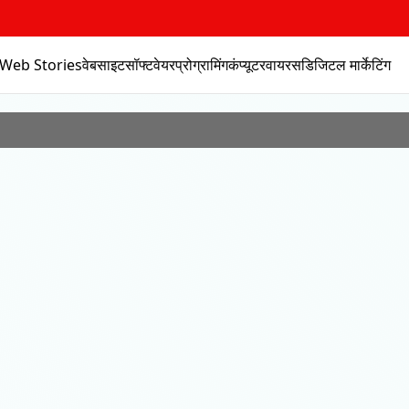
Web Stories
वेबसाइट
सॉफ्टवेयर
प्रोग्रामिंग
कंप्यूटर
वायरस
डिजिटल मार्केटिंग