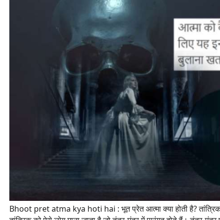
Bhoot pret atma kya hoti hai : भूत प्रेत आत्मा क्या होती है? तांत्रिक 
तांत्रिक
को ऐसे लोग माना जाता है जो तंत्र-मंत्र में पारंगत होते हैं। तंत्र-मं