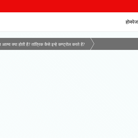
होमपेज
क्या होती है? तांत्रिक कैसे इन्हे कण्ट्रोल करते है?