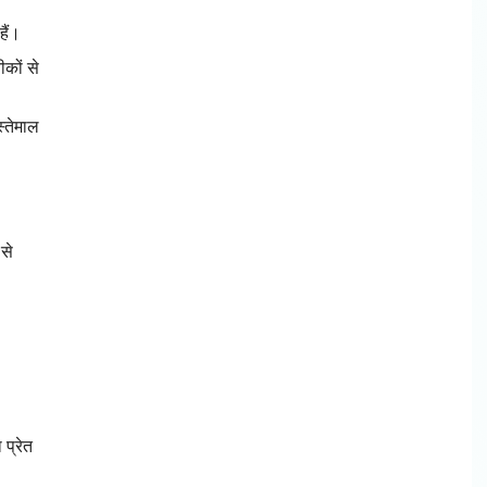
हैं।
ीकों से
्तेमाल
से
प्रेत